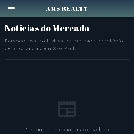
AMS REALTY
Noticias do Mercado
Perspectivas exclusivas do mercado imobiliario
de alto padrao em Sao Paulo.
newspaper
Nenhuma noticia disponivel no