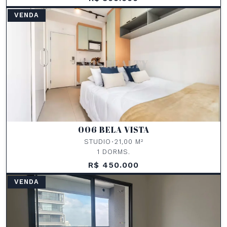
VENDA
006 BELA VISTA
STUDIO
•
21,00 M²
1 DORMS.
R$ 450.000
VENDA