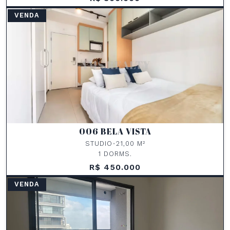
VENDA
006 BELA VISTA
STUDIO
•
21,00 M²
1 DORMS.
R$ 450.000
VENDA