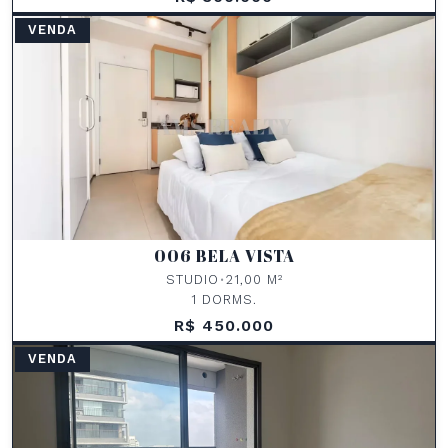
VENDA
006 BELA VISTA
STUDIO
•
21,00 M²
1 DORMS.
R$ 450.000
VENDA