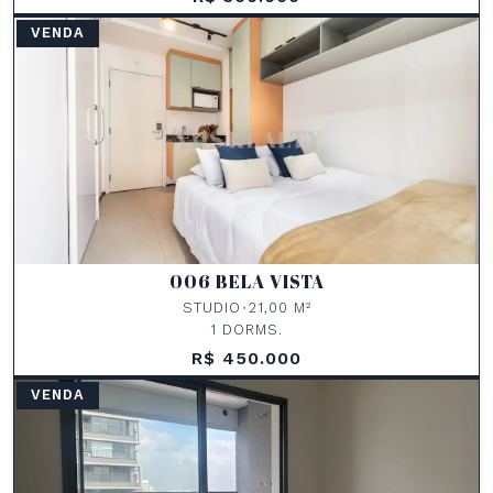
VENDA
006 BELA VISTA
STUDIO
•
21,00 M²
1 DORMS.
R$ 450.000
VENDA