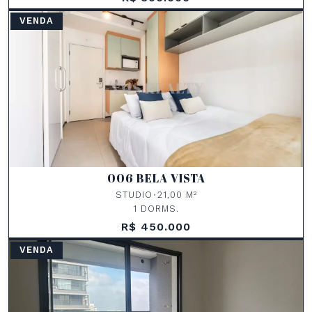
VENDA
006 BELA VISTA
STUDIO
•
21,00 M²
1 DORMS.
R$ 450.000
VENDA